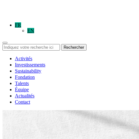
FR
EN
Rechercher
Activités
Investissements
Sustainability
Fondation
Talents
Équipe
Actualités
Contact