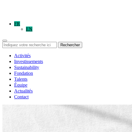
FR
EN
Rechercher
Activités
Investissements
Sustainability
Fondation
Talents
Équipe
Actualités
Contact