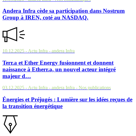
Andera Infra cède sa participation dans Nostrum
Group à IREN, coté au NASDAQ.
10.12.2025
- Actu Infra - andera Infra
Terr.a et Ether Energy fusionnent et donnent
naissance à Etherr.a, un nouvel acteur intégré
majeur d…
03.12.2025
- Actu Infra - andera Infra
- Nos publications
Énergies et Préjugés : Lumière sur les idées reçues de
la transition énergétique