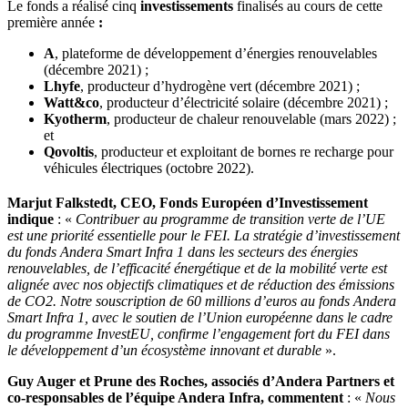
Le fonds a réalisé cinq
investissements
finalisés au cours de cette
première année
:
A
, plateforme de développement d’énergies renouvelables
(décembre 2021) ;
Lhyfe
, producteur d’hydrogène vert (décembre 2021) ;
Watt&co
, producteur d’électricité solaire (décembre 2021) ;
Kyotherm
, producteur de chaleur renouvelable (mars 2022) ;
et
Qovoltis
, producteur et exploitant de bornes re recharge pour
véhicules électriques (octobre 2022).
Marjut Falkstedt, CEO, Fonds Européen d’Investissement
indique
: «
Contribuer au programme de transition verte de l’UE
est une priorité essentielle pour le FEI. La stratégie d’investissement
du fonds Andera Smart Infra 1 dans les secteurs des énergies
renouvelables, de l’efficacité énergétique et de la mobilité verte est
alignée avec nos objectifs climatiques et de réduction des émissions
de CO2. Notre souscription de 60 millions d’euros au fonds Andera
Smart Infra 1, avec le soutien de l’Union européenne dans le cadre
du programme InvestEU, confirme l’engagement fort du FEI dans
le développement d’un écosystème innovant et durable
».
Guy Auger et Prune des Roches, associés d’Andera Partners et
co-responsables de l’équipe Andera Infra, commentent
: «
Nous