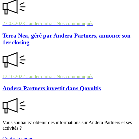
27.03.2023
- andera Infra
- Nos communiqués
Terra Nea, géré par Andera Partners, annonce son
1er closing
12.10.2022
- andera Infra
- Nos communiqués
Andera Partners investit dans Qovoltis
Vous souhaitez obtenir des informations sur Andera Partners et ses
activités ?
Contactez-nous