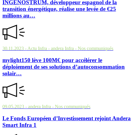
INGENOSTRUM, développeur espagnol de la
transition énergétique, réalise une levée de €25
millions au…
30.11.2023
- Actu Infra - andera Infra
- Nos communiqués
mylight150 lève 100M€ pour accélérer le
déploiement de ses solutions d’autoconsommation
solair…
09.05.2023
- andera Infra
- Nos communiqués
Le Fonds Européen d’Investissement rejoint Andera
Smart Infra 1