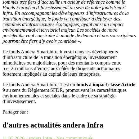
sommes très fiers d’accueillir un acteur de référence comme le
Fonds Européen d’Investissement au sein de notre fonds Smart
Infra. En accompagnant les développeurs d’infrastructures de la
transition énergétique, le fonds va contribuer à déployer des
centaines d’infrastructures écologiques, ayant ainsi un impact
environnemental et territorial majeur. Les sociétés de notre
portefeuille vont construire le monde de demain et nos souscripteurs
pourront être fiers d’y avoir contribué
».
Le fonds Andera Smart Infra investit dans les développeurs
d’infrastructure de la transition énergétique, investissement
minoritaires ou majoritaires, pour des montants compris entre
5 et 25 millions d’euros, aux côtés de dirigeants-actionnaires
fortement impliqués au capital de leurs entreprises.
Le fonds Andera Smart Infra 1 est un
fonds à impact classé Article
9
au sens du Règlement SFDR, promouvant les caractéristiques
environnementales et sociales dans le cadre de sa stratégie
d’investissement.
Partager sur :
d'autres actualités andera Infra
11.05.2026
- andera Infra
- Nos communiqués