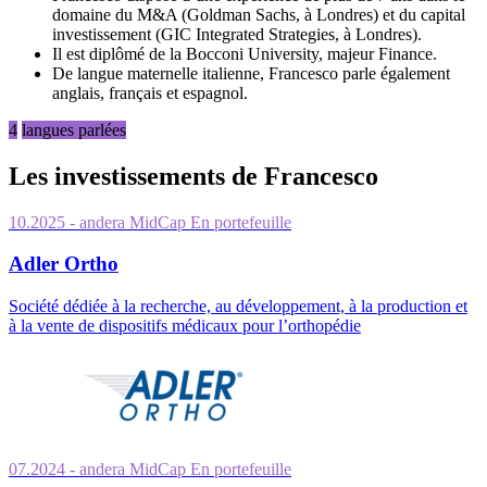
domaine du M&A (Goldman Sachs, à Londres) et du capital
investissement (GIC Integrated Strategies, à Londres).
Il est diplômé de la Bocconi University, majeur Finance.
De langue maternelle italienne, Francesco parle également
anglais, français et espagnol.
4
langues parlées
Les investissements de Francesco
10.2025
- andera MidCap
En portefeuille
Adler Ortho
Société dédiée à la recherche, au développement, à la production et
à la vente de dispositifs médicaux pour l’orthopédie
07.2024
- andera MidCap
En portefeuille