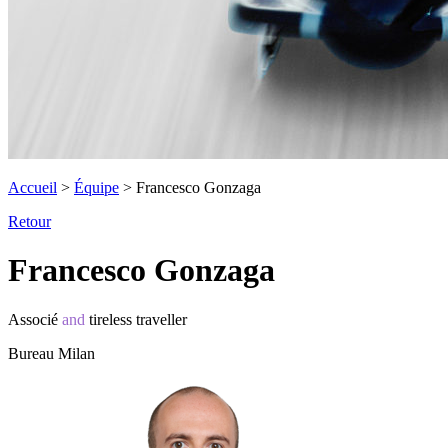
Accueil
>
Équipe
>
Francesco Gonzaga
Retour
Francesco Gonzaga
Associé
and
tireless traveller
Bureau Milan