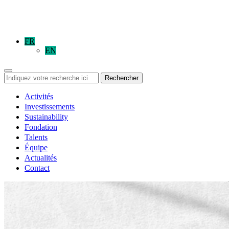
FR
EN
Rechercher
Activités
Investissements
Sustainability
Fondation
Talents
Équipe
Actualités
Contact