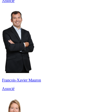
Associé
François-Xavier Mauron
Associé