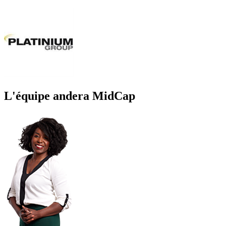
L'équipe andera MidCap