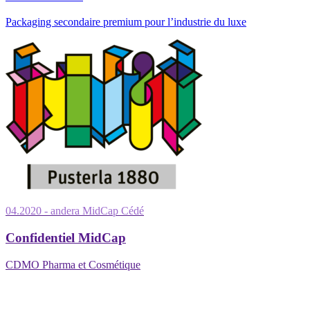
Packaging secondaire premium pour l’industrie du luxe
04.2020
- andera MidCap
Cédé
Confidentiel MidCap
CDMO Pharma et Cosmétique