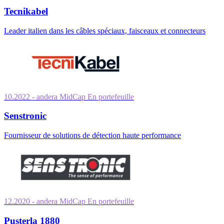
Tecnikabel
Leader italien dans les câbles spéciaux, faisceaux et connecteurs
10.2022
- andera MidCap
En portefeuille
Senstronic
Fournisseur de solutions de détection haute performance
12.2020
- andera MidCap
En portefeuille
Pusterla 1880