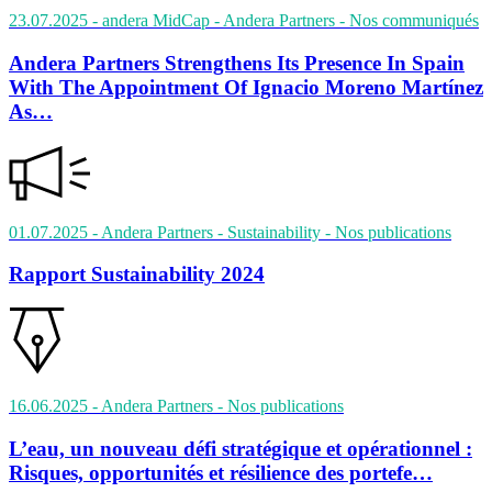
23.07.2025
- andera MidCap - Andera Partners
- Nos communiqués
Andera Partners Strengthens Its Presence In Spain
With The Appointment Of Ignacio Moreno Martínez
As…
01.07.2025
- Andera Partners - Sustainability
- Nos publications
Rapport Sustainability 2024
16.06.2025
- Andera Partners
- Nos publications
L’eau, un nouveau défi stratégique et opérationnel :
Risques, opportunités et résilience des portefe…