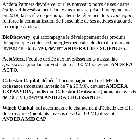
Andera Partners dévoile ce jour les nouveaux noms de ses quatre
équipes d’investissement. Deux ans après sa prise d’indépendance
en 2018, la société de gestion, acteur de référence du
private equity
,
renforce la communication de l’ensemble de ses activités autour de
la marque Andera.
BioDiscovery
, qui accompagne le développement des produits
thérapeutiques et des technologies médicales de demain (montants
investis de 5 à 35 M€), devient
ANDERA LIFE SCIENCES.
ActoMezz
, l’équipe dédiée aux investissements mezzanine
sponsorless
(montants investis de 5 à 100 M€), devient
ANDERA
ACTO.
Cabestan Capital
, dédiée à l’accompagnement de PME de
croissance (montants investis de 7 à 20 M€), devient
ANDERA
EXPANSION,
tandis que
Cabestan Croissance
(montants investis
de 2 à 7 M€) devient
ANDERA CROISSANCE.
Winch Capital
, qui accompagne le changement d’échelle des ETI
de croissance (montants investis de 20 à 100 M€) devient
ANDERA MIDCAP
.