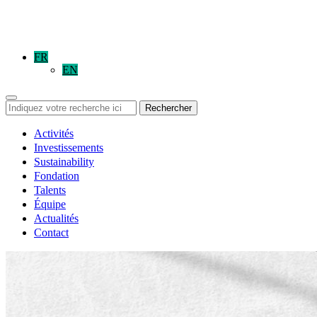
FR
EN
Rechercher
Activités
Investissements
Sustainability
Fondation
Talents
Équipe
Actualités
Contact