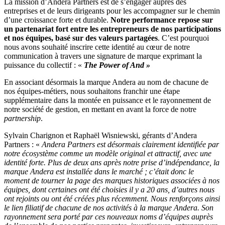
La mission d’Andera Partners est de s’engager auprès des
entreprises et de leurs dirigeants pour les accompagner sur le chemin
d’une croissance forte et durable.
Notre performance repose sur
un partenariat fort entre les entrepreneurs de nos participations
et nos équipes, basé sur des valeurs partagées
. C’est pourquoi
nous avons souhaité inscrire cette identité au cœur de notre
communication à travers une signature de marque exprimant la
puissance du collectif : «
The Power of And »
En associant désormais la marque Andera au nom de chacune de
nos équipes-métiers, nous souhaitons franchir une étape
supplémentaire dans la montée en puissance et le rayonnement de
notre société de gestion, en mettant en avant la force de notre
partnership
.
Sylvain Charignon et Raphaël Wisniewski, gérants d’Andera
Partners : «
Andera Partners est désormais clairement identifiée par
notre écosystème comme un modèle original et attractif, avec une
identité forte. Plus de deux ans après notre prise d’indépendance, la
marque Andera est installée dans le marché ; c’était donc le
moment de tourner la page des marques historiques associées à nos
équipes, dont certaines ont été choisies il y a 20 ans, d’autres nous
ont rejoints ou ont été créées plus récemment. Nous renforçons ainsi
le lien filiatif de chacune de nos activités à la marque Andera. Son
rayonnement sera porté par ces nouveaux noms d’équipes auprès