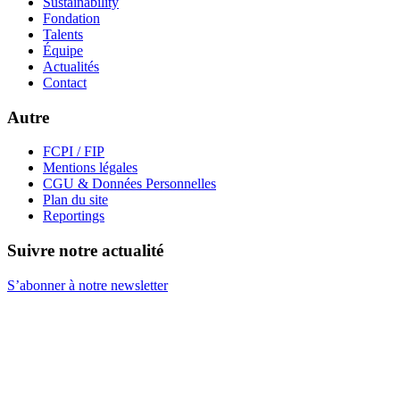
Sustainability
Fondation
Talents
Équipe
Actualités
Contact
Autre
FCPI / FIP
Mentions légales
CGU & Données Personnelles
Plan du site
Reportings
Suivre notre actualité
S’abonner à notre newsletter