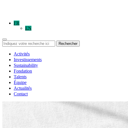
FR
EN
Rechercher
Activités
Investissements
Sustainability
Fondation
Talents
Équipe
Actualités
Contact