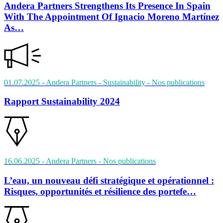
Andera Partners Strengthens Its Presence In Spain
With The Appointment Of Ignacio Moreno Martínez
As…
01.07.2025
- Andera Partners - Sustainability
- Nos publications
Rapport Sustainability 2024
16.06.2025
- Andera Partners
- Nos publications
L’eau, un nouveau défi stratégique et opérationnel :
Risques, opportunités et résilience des portefe…