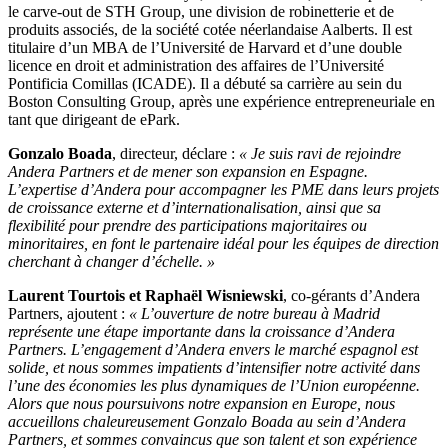
le carve-out de STH Group, une division de robinetterie et de
produits associés, de la société cotée néerlandaise Aalberts. Il est
titulaire d’un MBA de l’Université de Harvard et d’une double
licence en droit et administration des affaires de l’Université
Pontificia Comillas (ICADE). Il a débuté sa carrière au sein du
Boston Consulting Group, après une expérience entrepreneuriale en
tant que dirigeant de ePark.
Gonzalo Boada
, directeur, déclare :
« Je suis ravi de rejoindre
Andera Partners et de mener son expansion en Espagne.
L’expertise d’Andera pour accompagner les PME dans leurs projets
de croissance externe et d’internationalisation, ainsi que sa
flexibilité pour prendre des participations majoritaires ou
minoritaires, en font le partenaire idéal pour les équipes de direction
cherchant à changer d’échelle. »
Laurent Tourtois et Raphaël Wisniewski
, co-gérants d’Andera
Partners, ajoutent :
« L’ouverture de notre bureau à Madrid
représente une étape importante dans la croissance d’Andera
Partners. L’engagement d’Andera envers le marché espagnol est
solide, et nous sommes impatients d’intensifier notre activité dans
l’une des économies les plus dynamiques de l’Union européenne.
Alors que nous poursuivons notre expansion en Europe, nous
accueillons chaleureusement Gonzalo Boada au sein d’Andera
Partners, et sommes convaincus que son talent et son expérience