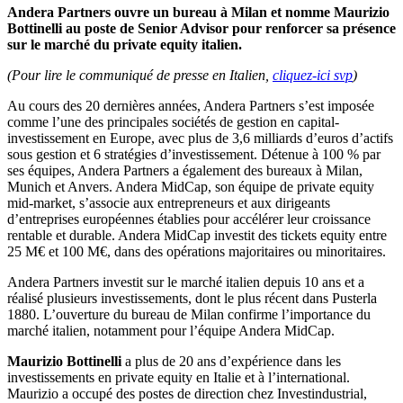
Andera Partners ouvre un bureau à Milan et nomme Maurizio
Bottinelli au poste de Senior Advisor pour renforcer sa présence
sur le marché du private equity italien.
(Pour lire le communiqué de presse en Italien,
cliquez-ici svp
)
Au cours des 20 dernières années, Andera Partners s’est imposée
comme l’une des principales sociétés de gestion en capital-
investissement en Europe, avec plus de 3,6 milliards d’euros d’actifs
sous gestion et 6 stratégies d’investissement. Détenue à 100 % par
ses équipes, Andera Partners a également des bureaux à Milan,
Munich et Anvers. Andera MidCap, son équipe de private equity
mid-market, s’associe aux entrepreneurs et aux dirigeants
d’entreprises européennes établies pour accélérer leur croissance
rentable et durable. Andera MidCap investit des tickets equity entre
25 M€ et 100 M€, dans des opérations majoritaires ou minoritaires.
Andera Partners investit sur le marché italien depuis 10 ans et a
réalisé plusieurs investissements, dont le plus récent dans Pusterla
1880. L’ouverture du bureau de Milan confirme l’importance du
marché italien, notamment pour l’équipe Andera MidCap.
Maurizio Bottinelli
a plus de 20 ans d’expérience dans les
investissements en private equity en Italie et à l’international.
Maurizio a occupé des postes de direction chez Investindustrial,