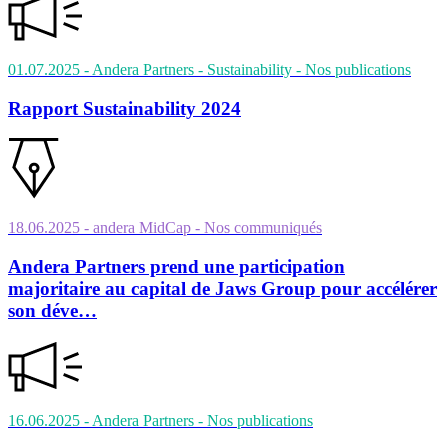
01.07.2025
- Andera Partners - Sustainability
- Nos publications
Rapport Sustainability 2024
18.06.2025
- andera MidCap
- Nos communiqués
Andera Partners prend une participation
majoritaire au capital de Jaws Group pour accélérer
son déve…
16.06.2025
- Andera Partners
- Nos publications