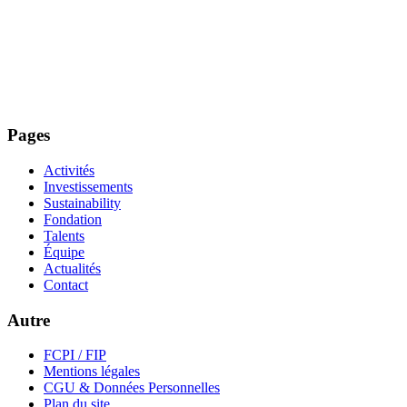
Pages
Activités
Investissements
Sustainability
Fondation
Talents
Équipe
Actualités
Contact
Autre
FCPI / FIP
Mentions légales
CGU & Données Personnelles
Plan du site