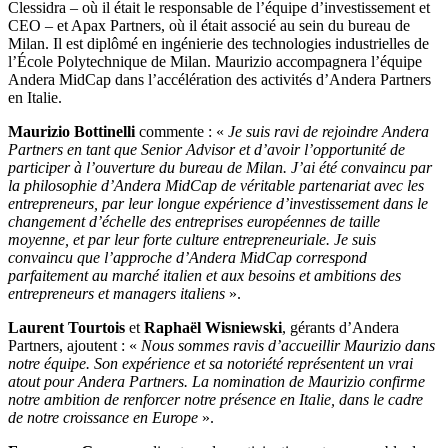
Clessidra – où il était le responsable de l’équipe d’investissement et
CEO – et Apax Partners, où il était associé au sein du bureau de
Milan. Il est diplômé en ingénierie des technologies industrielles de
l’École Polytechnique de Milan. Maurizio accompagnera l’équipe
Andera MidCap dans l’accélération des activités d’Andera Partners
en Italie.
Maurizio Bottinelli
commente : «
Je suis ravi de rejoindre Andera
Partners en tant que Senior Advisor et d’avoir l’opportunité de
participer à l’ouverture du bureau de Milan. J’ai été convaincu par
la philosophie d’Andera MidCap de véritable partenariat avec les
entrepreneurs, par leur longue expérience d’investissement dans le
changement d’échelle des entreprises européennes de taille
moyenne, et par leur forte culture entrepreneuriale. Je suis
convaincu que l’approche d’Andera MidCap correspond
parfaitement au marché italien et aux besoins et ambitions des
entrepreneurs et managers italiens
».
Laurent Tourtois
et
Raphaël Wisniewski
, gérants d’Andera
Partners, ajoutent : «
Nous sommes ravis d’accueillir Maurizio dans
notre équipe. Son expérience et sa notoriété représentent un vrai
atout pour Andera Partners. La nomination de Maurizio confirme
notre ambition de renforcer notre présence en Italie, dans le cadre
de
notre croissance en Europe
».