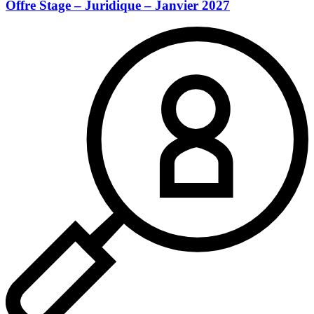
Offre Stage – Juridique – Janvier 2027