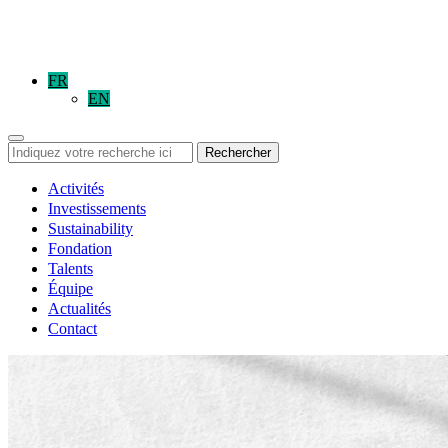
FR
EN
Rechercher
Activités
Investissements
Sustainability
Fondation
Talents
Équipe
Actualités
Contact