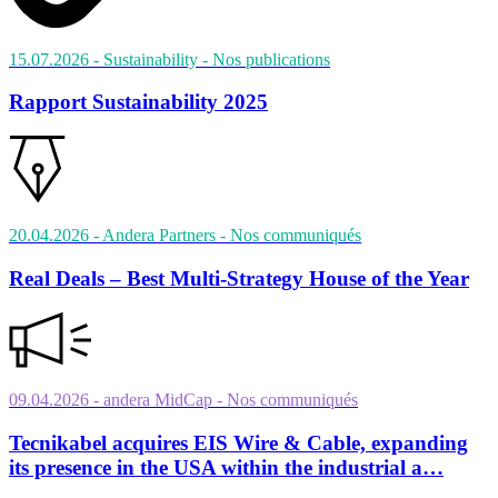
15.07.2026
- Sustainability
- Nos publications
Rapport Sustainability 2025
20.04.2026
- Andera Partners
- Nos communiqués
Real Deals – Best Multi-Strategy House of the Year
09.04.2026
- andera MidCap
- Nos communiqués
Tecnikabel acquires EIS Wire & Cable, expanding
its presence in the USA within the industrial a…