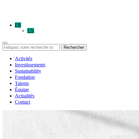
FR
EN
Rechercher
Activités
Investissements
Sustainability
Fondation
Talents
Équipe
Actualités
Contact