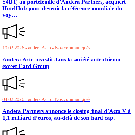
S4BT, au portefeuille d’Andera Partners, acquiert
HotelHub pour devenir la référence mondiale du
voy…
19.02.2026
- andera Acto
- Nos communiqués
Andera Acto investit dans la société autrichienne
exceet Card Group
04.02.2026
- andera Acto
- Nos communiqués
Andera Partners annonce le closing final d’Acto V à
1,1 milliard d’euros, au-delà de son hard cap.