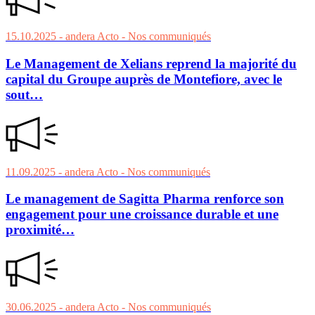
15.10.2025
- andera Acto
- Nos communiqués
Le Management de Xelians reprend la majorité du
capital du Groupe auprès de Montefiore, avec le
sout…
11.09.2025
- andera Acto
- Nos communiqués
Le management de Sagitta Pharma renforce son
engagement pour une croissance durable et une
proximité…
30.06.2025
- andera Acto
- Nos communiqués