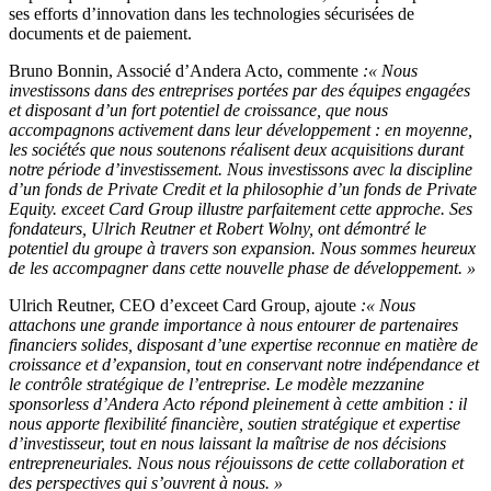
ses efforts d’innovation dans les technologies sécurisées de
documents et de paiement.
Bruno Bonnin, Associé d’Andera Acto, commente
:« Nous
investissons dans des entreprises portées par des équipes engagées
et disposant d’un fort potentiel de croissance, que nous
accompagnons activement dans leur développement : en moyenne,
les sociétés que nous soutenons réalisent deux acquisitions durant
notre période d’investissement. Nous investissons avec la discipline
d’un fonds de Private Credit et la philosophie d’un fonds de Private
Equity. exceet Card Group illustre parfaitement cette approche. Ses
fondateurs, Ulrich Reutner et Robert Wolny, ont démontré le
potentiel du groupe à travers son expansion. Nous sommes heureux
de les accompagner dans cette nouvelle phase de développement. »
Ulrich Reutner, CEO d’exceet Card Group, ajoute
:« Nous
attachons une grande importance à nous entourer de partenaires
financiers solides, disposant d’une expertise reconnue en matière de
croissance et d’expansion, tout en conservant notre indépendance et
le contrôle stratégique de l’entreprise. Le modèle mezzanine
sponsorless d’Andera Acto répond pleinement à cette ambition : il
nous apporte flexibilité financière, soutien stratégique et expertise
d’investisseur, tout en nous laissant la maîtrise de nos décisions
entrepreneuriales. Nous nous réjouissons de cette collaboration et
des perspectives qui s’ouvrent à nous. »