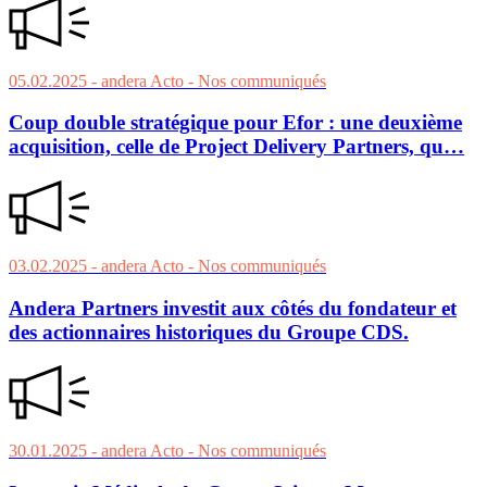
05.02.2025
- andera Acto
- Nos communiqués
Coup double stratégique pour Efor : une deuxième
acquisition, celle de Project Delivery Partners, qu…
03.02.2025
- andera Acto
- Nos communiqués
Andera Partners investit aux côtés du fondateur et
des actionnaires historiques du Groupe CDS.
30.01.2025
- andera Acto
- Nos communiqués