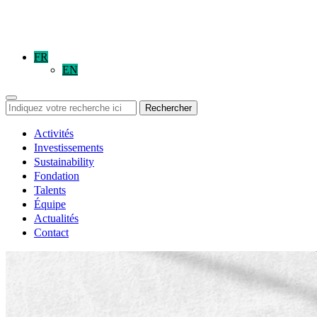
FR
EN
Rechercher
Activités
Investissements
Sustainability
Fondation
Talents
Équipe
Actualités
Contact