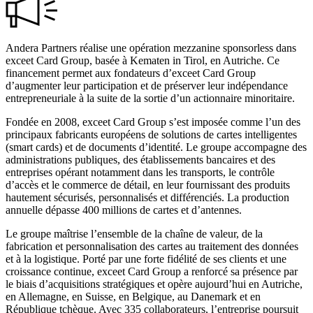
Andera Partners réalise une opération mezzanine sponsorless dans
exceet Card Group, basée à Kematen in Tirol, en Autriche. Ce
financement permet aux fondateurs d’exceet Card Group
d’augmenter leur participation et de préserver leur indépendance
entrepreneuriale à la suite de la sortie d’un actionnaire minoritaire.
Fondée en 2008, exceet Card Group s’est imposée comme l’un des
principaux fabricants européens de solutions de cartes intelligentes
(smart cards) et de documents d’identité. Le groupe accompagne des
administrations publiques, des établissements bancaires et des
entreprises opérant notamment dans les transports, le contrôle
d’accès et le commerce de détail, en leur fournissant des produits
hautement sécurisés, personnalisés et différenciés. La production
annuelle dépasse 400 millions de cartes et d’antennes.
Le groupe maîtrise l’ensemble de la chaîne de valeur, de la
fabrication et personnalisation des cartes au traitement des données
et à la logistique. Porté par une forte fidélité de ses clients et une
croissance continue, exceet Card Group a renforcé sa présence par
le biais d’acquisitions stratégiques et opère aujourd’hui en Autriche,
en Allemagne, en Suisse, en Belgique, au Danemark et en
République tchèque. Avec 335 collaborateurs, l’entreprise poursuit