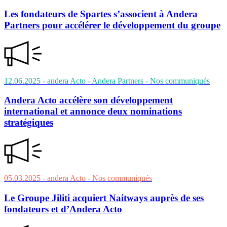
Les fondateurs de Spartes s’associent à Andera
Partners pour accélérer le développement du groupe
12.06.2025
- andera Acto - Andera Partners
- Nos communiqués
Andera Acto accélère son développement
international et annonce deux nominations
stratégiques
05.03.2025
- andera Acto
- Nos communiqués
Le Groupe Jiliti acquiert Naitways auprès de ses
fondateurs et d’Andera Acto